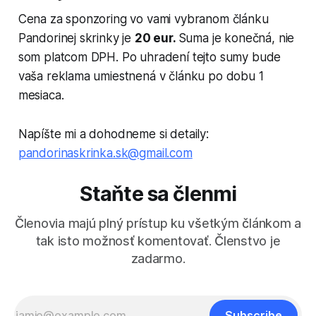
Cena za sponzoring vo vami vybranom článku
Pandorinej skrinky
je
20 eur.
Suma je konečná, nie
som platcom DPH. Po uhradení tejto sumy bude
vaša reklama umiestnená v článku po dobu 1
mesiaca.
Napíšte mi a dohodneme si detaily:
pandorinaskrinka.sk@gmail.com
Staňte sa členmi
Členovia majú plný prístup ku všetkým článkom a
tak isto možnosť komentovať. Členstvo je
zadarmo.
Subscribe