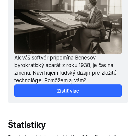
Ak váš softvér pripomína Benešov 
byrokratický aparát z roku 1938, je čas na 
zmenu. Navrhujem ľudský dizajn pre zložité 
technológie. Pomôžem aj vám?
Zistiť viac
Štatistiky