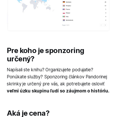
Pre koho je sponzoring
určený?
Napísali ste knihu? Organizujete podujatie?
Ponúkate služby? Sponzoring článkov
Pandorinej
skrinky
je určený pre vás, ak potrebujete osloviť
veľmi úzku skupinu ľudí so záujmom o históriu.
Aká je cena?