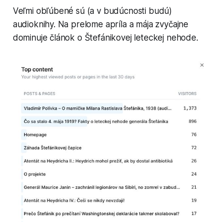
Veľmi obľúbené sú (a v budúcnosti budú)
audioknihy. Na prelome apríla a mája zvyčajne
dominuje článok o Štefánikovej leteckej nehode.