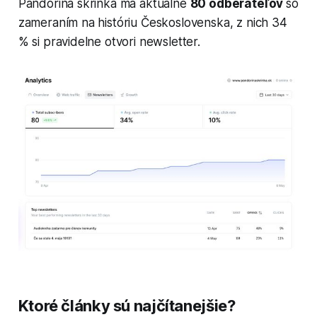
Pandorina skrinka
má aktuálne
80 odberateľov
so
zameraním na históriu Československa, z nich 34
% si pravidelne otvori newsletter.
Ktoré články sú najčítanejšie?