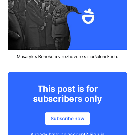
Masaryk s Benešom v rozhovore s maršalom Foch.
This post is for
subscribers only
Subscribe now
Already have an account?
Sign in