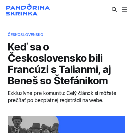
ČESKOSLOVENSKO
Keď sa o
Československo bili
Francúzi s Talianmi, aj
Beneš so Štefánikom
Exkluzívne pre komunitu: Celý článok si môžete
prečítať po bezplatnej registrácii na webe.