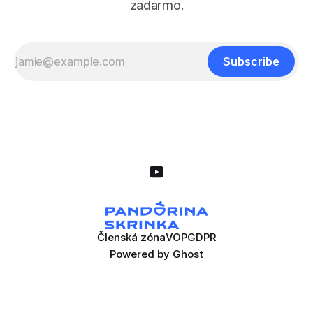
zadarmo.
Subscribe
Členská zóna
VOP
GDPR
Powered by
Ghost