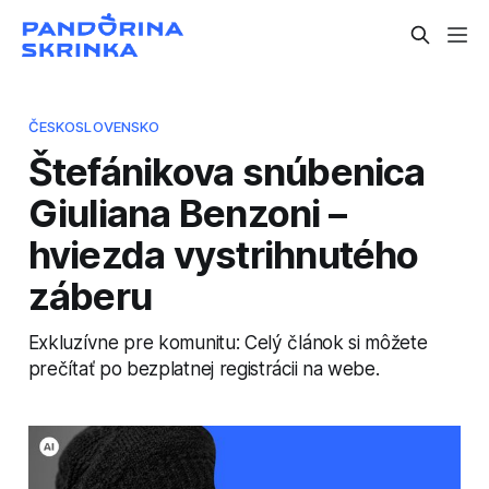
ČESKOSLOVENSKO
Štefánikova snúbenica
Giuliana Benzoni –
hviezda vystrihnutého
záberu
Exkluzívne pre komunitu: Celý článok si môžete
prečítať po bezplatnej registrácii na webe.