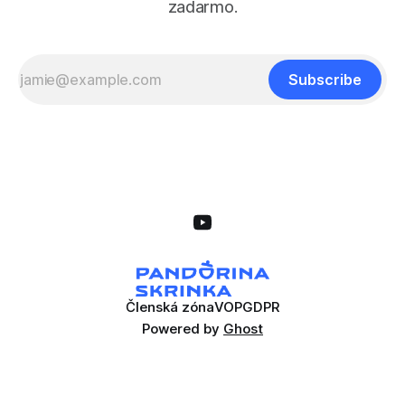
zadarmo.
Subscribe
Členská zóna
VOP
GDPR
Powered by
Ghost