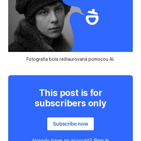
Fotografia bola reštaurovaná pomocou AI.
This post is for
subscribers only
Subscribe now
Already have an account?
Sign in