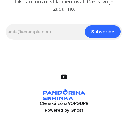
tak isto možnosť komentovať. Členstvo je
zadarmo.
Subscribe
Členská zóna
VOP
GDPR
Powered by
Ghost